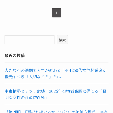
1
検索
最近の投稿
大きな石の法則で人生が変わる｜40代50代女性起業家が
優先すべき「大切なこと」とは
中東情勢とナフサ危機｜2026年の物価高騰に備える「賢
明な女性の資産防衛術」
【第2回】「選ばれ続ける女（ひと）の価値方程式」――マク