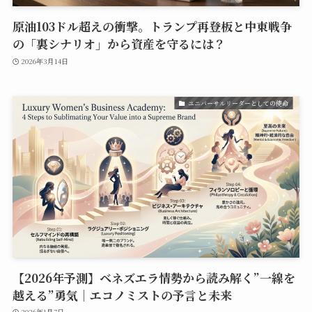
原油103ドル超えの衝撃。トランプ再登板と中東戦争
の「裏シナリオ」から資産を守るには？
2026年3月14日
ユニバーサルリーダーとしての使命
【2026年予測】ベネズエラ情勢から読み解く”一線を
越える”勇気｜エコノミストの予言と未来
2026年1月7日