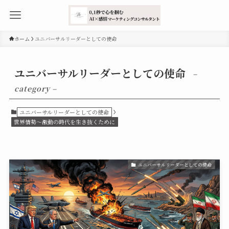
ホーム
ユニバーサルリーダーとしての使命
ユニバーサルリーダーとしての使命
–
category –
ユニバーサルリーダーとしての使命
世界情勢〜激動の時代を生き抜くために
ユニバーサルリーダーとしての使命