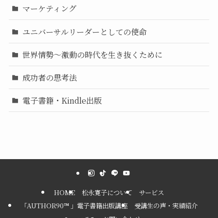
マーケティング
ユニバーサルリーダーとしての使命
世界情勢〜激動の時代を生き抜くために
成功者の思考法
電子書籍・Kindle出版
HOME
松永寛子について
サービス
「AUTHOR90™ 」電子書籍出版講座
受講生の声・実績紹介