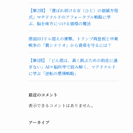
【第2回】「選ばれ続ける女（ひと）の価値方程
式」――マクドナルドのアフォータブル戦略に学
ぶ、脳を味方につける価格の魔法
原油103ドル超えの衝撃。トランプ再登板と中東
戦争の「裏シナリオ」から資産を守るには？
【第1回】「どん底は、高く跳ぶための助走に過
ぎない」――AI×脳科学で読み解く、マクドナルド
に学ぶ「逆転の感情戦略」
最近のコメント
表示できるコメントはありません。
アーカイブ