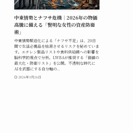
中東情勢とナフサ危機｜2026年の物価
高騰に備える「賢明な女性の資産防衛
術」
中東情勢緊迫化による「ナフサ不足」は、20日
間で生活必需品を枯渇させるリスクを秘めていま
す。エチレン製品リストや食料供給網への影響を
脳科学的視点で分析。LWBAが推奨する「価値の
最大化・防衛リスト」を公開。不透明な時代に
AIを武器にする自分軸の...
2026年3月26日