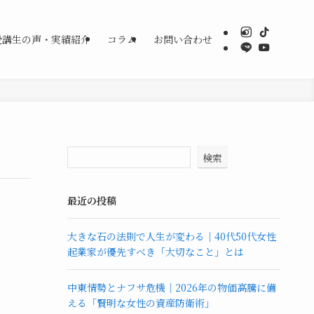
受講生の声・実績紹介
コラム
お問い合わせ
検索
最近の投稿
大きな石の法則で人生が変わる｜40代50代女性
起業家が優先すべき「大切なこと」とは
中東情勢とナフサ危機｜2026年の物価高騰に備
える「賢明な女性の資産防衛術」