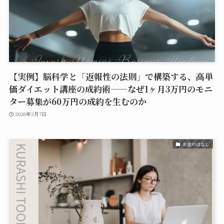
【実例】脳科学と「返報性の法則」で構築する、高単
価ダイエット講座の成約術——なぜ1ヶ月3万円のモニ
ター募集が60万円の成約を生むのか
2026年2月7日
お金のはなし