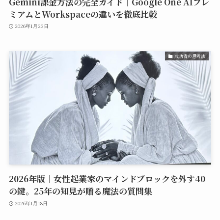
Gemini課金方法の完全ガイド｜Google One AIプレ
ミアムとWorkspaceの違いを徹底比較
2026年1月23日
成功者の思考法
2026年版｜女性起業家のマインドブロックを外す40
の鍵。25年の知見が贈る魔法の質問集
2026年1月18日