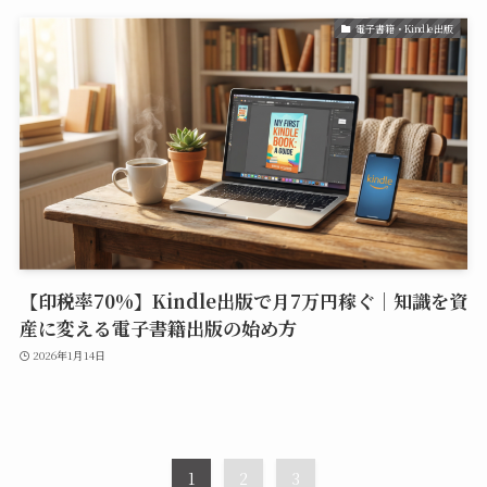
電子書籍・Kindle出版
【印税率70%】Kindle出版で月7万円稼ぐ｜知識を資
産に変える電子書籍出版の始め方
2026年1月14日
1
2
3