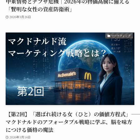
中東情勢とナフサ危機｜2026年の物価高騰に備える
「賢明な女性の資産防衛術」
2026年3月26日
マーケティング
【第2回】「選ばれ続ける女（ひと）の価値方程式」――
マクドナルドのアフォータブル戦略に学ぶ、脳を味方
につける価格の魔法
2026年3月14日