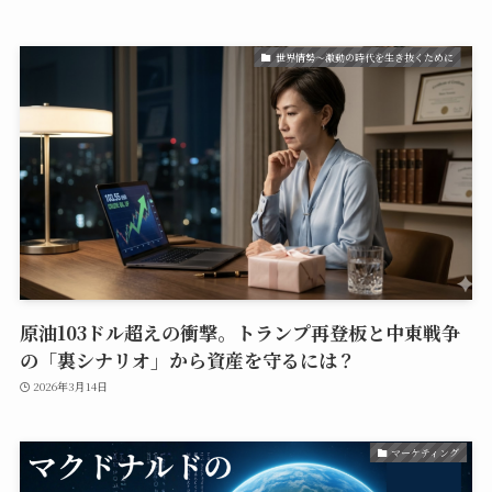
世界情勢〜激動の時代を生き抜くために
原油103ドル超えの衝撃。トランプ再登板と中東戦争
の「裏シナリオ」から資産を守るには？
2026年3月14日
マーケティング