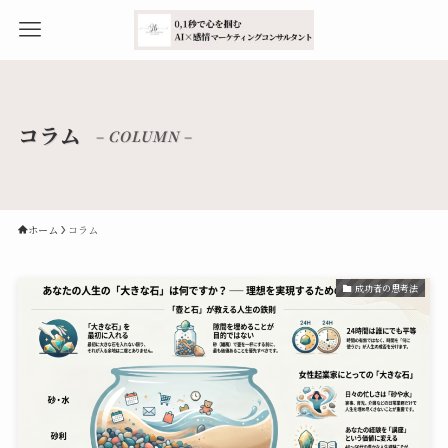
コラム
– COLUMN –
ホーム
コラム
成功者の思考法