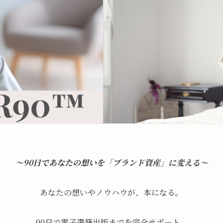
〜90日であなたの想いを「ブランド資産」に変える〜
あなたの想いやノウハウが、本になる。
90日で電子書籍出版までを完全サポート。