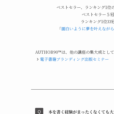
ベストセラー、ランキング1位
ベストセラー５
ランキング1位33
「
面白いように夢を叶えなが
AUTHOR90™は、他の講座の集大成と
電子書籍ブランディング出版セミナー
本を書く経験がまったくなくても大