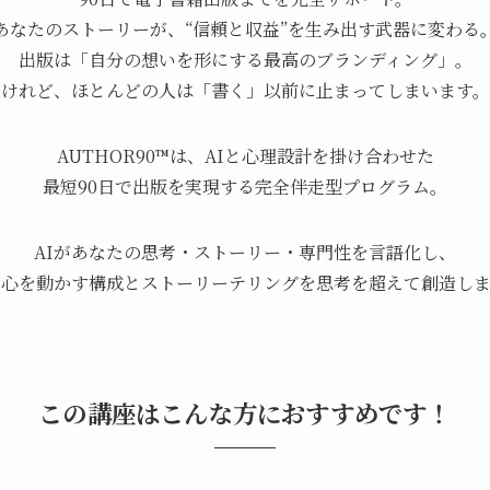
あなたのストーリーが、
“信頼と収益”を生み出す武器に変わる
出版は「自分の想いを形にする最高のブランディング」。
けれど、ほとんどの人は
「書く」以前に止まってしまいます。
AUTHOR90™は、AIと心理設計を掛け合わせた
最短90日で出版を実現する
完全伴走型プログラム。
AIがあなたの
思考・ストーリー・専門性を言語化し、
の心を動かす構成とストーリーテリングを思考を
超えて創造しま
この講座はこんな方におすすめです！