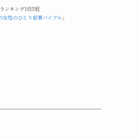
ランキング1位5冠
代の女性のひとり起業バイブル
」