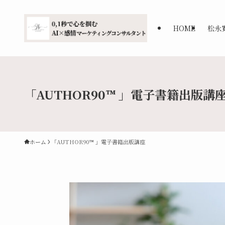
HOME
松永
「AUTHOR90™ 」電子書籍出版講
ホーム
「AUTHOR90™ 」電子書籍出版講座