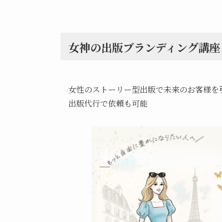
女神の出版ブランディング講座
女性のストーリー型出版で未来のお客様を
出版代行で依頼も可能