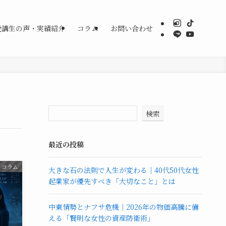
受講生の声・実績紹介
コラム
お問い合わせ
検索
最近の投稿
コラム
大きな石の法則で人生が変わる｜40代50代女性
起業家が優先すべき「大切なこと」とは
中東情勢とナフサ危機｜2026年の物価高騰に備
える「賢明な女性の資産防衛術」