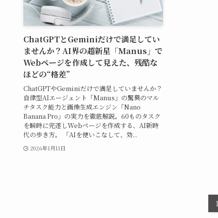
ChatGPTとGeminiだけで満足してい
ませんか？AI界の超新星「Manus」で
Webページを作成して見えた、残酷な
ほどの“格差”
ChatGPTやGeminiだけで満足していませんか？
自律型AIエージェント「Manus」の驚異のマル
チタスク能力と画像生成エンジン「Nano
Banana Pro」の実力を徹底解説。60ものタスク
を瞬時に完遂しWebページを作成する、AI新時
代の歩き方。 「AIを使いこなして、効...
2026年1月11日