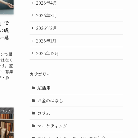
2026年4月
2026年3月
」で
2026年2月
の成
ー募
2026年1月
2025年12月
インで届
ではなく
です。返
ター募集
カテゴリー
学・脳
AI活用
お金のはなし
コラム
コラム
マーケティング