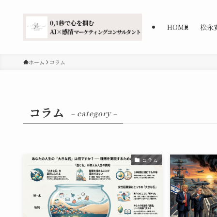
HOME
松永
ホーム
コラム
コラム
– category –
コラム