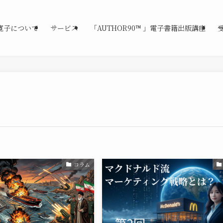
寛子について
サービス
「AUTHOR90™ 」電子書籍出版講座
コラム